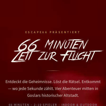
ESCAPE66 PRÄSENTIERT
66 Minuten
Zeit zur Flucht
Entdeckt die Geheimnisse. Löst die Rätsel. Entkommt
— wo jede Sekunde zählt.
Vier Abenteuer mitten in
Goslars historischer Altstadt.
66 MINUTEN
·
2–10 SPIELER
·
INDOOR & OUTDOOR